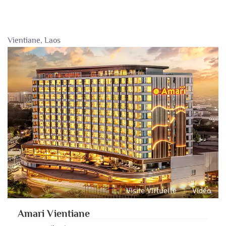
Vientiane, Laos
Visite Virtuelle
Vidéo
Amari Vientiane