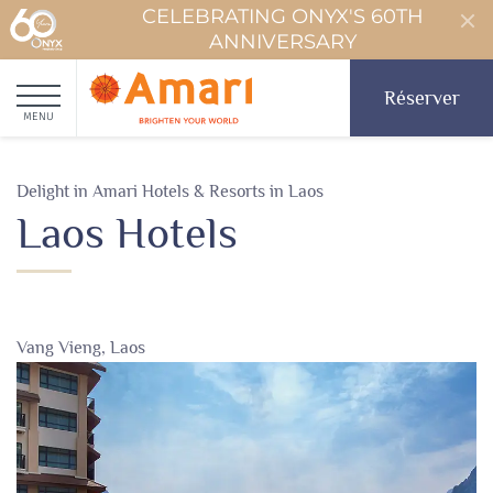
CELEBRATING ONYX'S 60TH
ANNIVERSARY
Réserver
MENU
Delight in Amari Hotels & Resorts in Laos
Laos Hotels
Vang Vieng, Laos